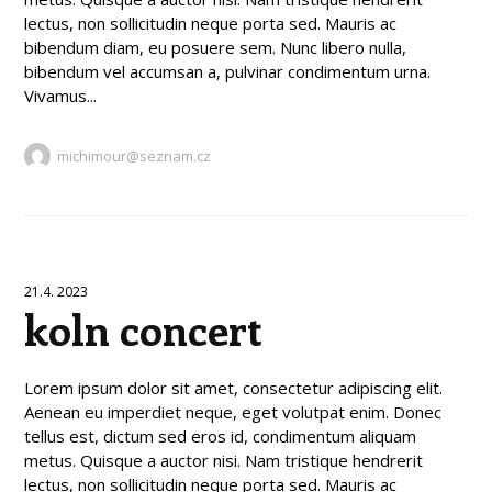
lectus, non sollicitudin neque porta sed. Mauris ac
bibendum diam, eu posuere sem. Nunc libero nulla,
bibendum vel accumsan a, pulvinar condimentum urna.
Vivamus...
michimour@seznam.cz
21.4. 2023
koln concert
Lorem ipsum dolor sit amet, consectetur adipiscing elit.
Aenean eu imperdiet neque, eget volutpat enim. Donec
tellus est, dictum sed eros id, condimentum aliquam
metus. Quisque a auctor nisi. Nam tristique hendrerit
lectus, non sollicitudin neque porta sed. Mauris ac