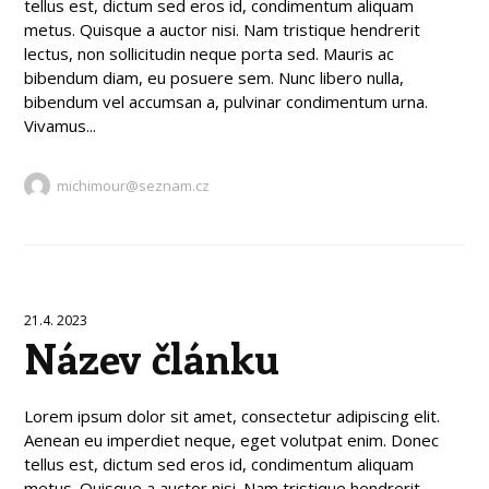
tellus est, dictum sed eros id, condimentum aliquam
metus. Quisque a auctor nisi. Nam tristique hendrerit
lectus, non sollicitudin neque porta sed. Mauris ac
bibendum diam, eu posuere sem. Nunc libero nulla,
bibendum vel accumsan a, pulvinar condimentum urna.
Vivamus...
michimour@seznam.cz
21.4. 2023
Název článku
Lorem ipsum dolor sit amet, consectetur adipiscing elit.
Aenean eu imperdiet neque, eget volutpat enim. Donec
tellus est, dictum sed eros id, condimentum aliquam
metus. Quisque a auctor nisi. Nam tristique hendrerit