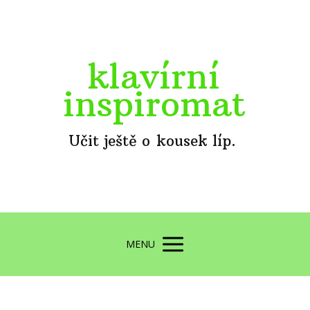
klavírní
inspiromat
Učit ještě o kousek líp.
MENU