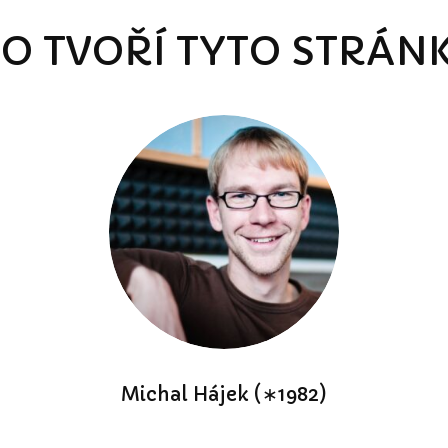
O TVOŘÍ TYTO STRÁN
Michal Hájek (∗1982)