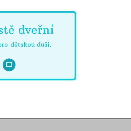
stě dveřní
ro dětskou duši.