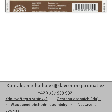
Kontakt: michalhajek@klavirniinspiromat.cz,
+420 737 939 932
Kdo tvoří tyto stránky?
•
Ochrana osobních údajů
•
Všeobecné obchodní podmínky
•
Nastavení
cookies