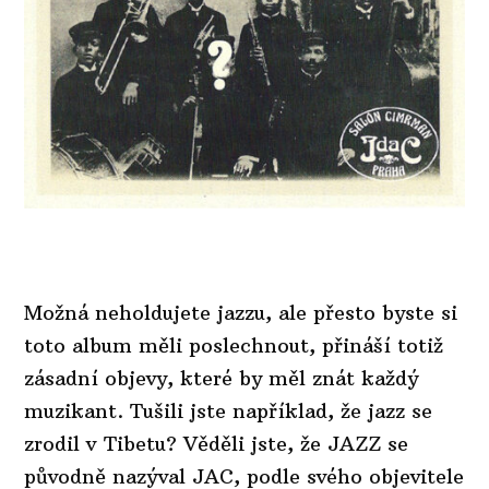
Možná neholdujete jazzu, ale přesto byste si
toto album měli poslechnout, přináší totiž
zásadní objevy, které by měl znát každý
muzikant. Tušili jste například, že jazz se
zrodil v Tibetu? Věděli jste, že JAZZ se
původně nazýval JAC, podle svého objevitele