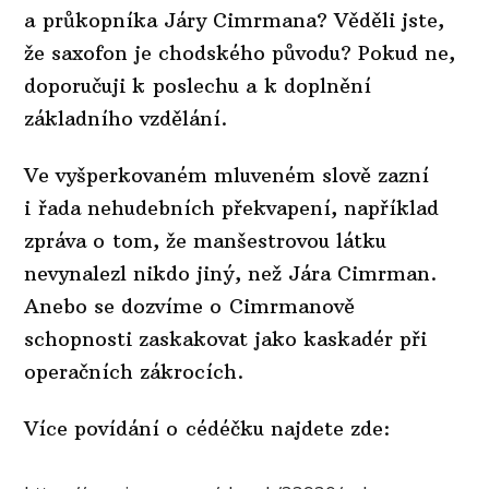
a průkopníka Járy Cimrmana? Věděli jste,
že saxofon je chodského původu? Pokud ne,
doporučuji k poslechu a k doplnění
základního vzdělání.
Ve vyšperkovaném mluveném slově zazní
i řada nehudebních překvapení, například
zpráva o tom, že manšestrovou látku
nevynalezl nikdo jiný, než Jára Cimrman.
Anebo se dozvíme o Cimrmanově
schopnosti zaskakovat jako kaskadér při
operačních zákrocích.
Více povídání o cédéčku najdete zde: