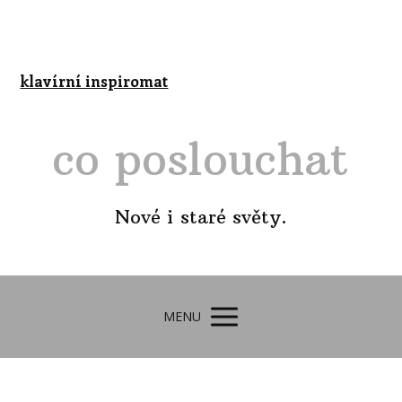
klavírní inspiromat
co poslouchat
Nové i staré světy.
MENU