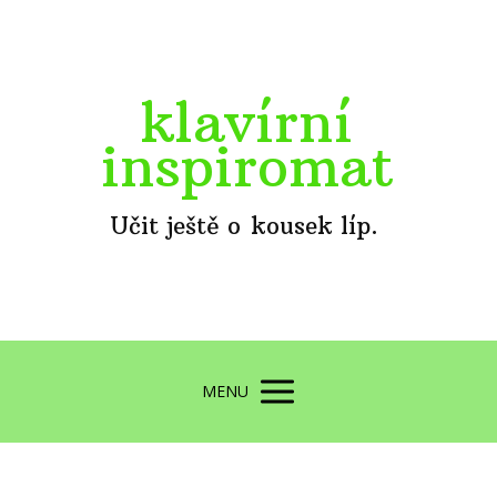
klavírní
inspiromat
Učit ještě o kousek líp.
MENU