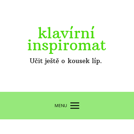
klavírní
inspiromat
Učit ještě o kousek líp.
MENU