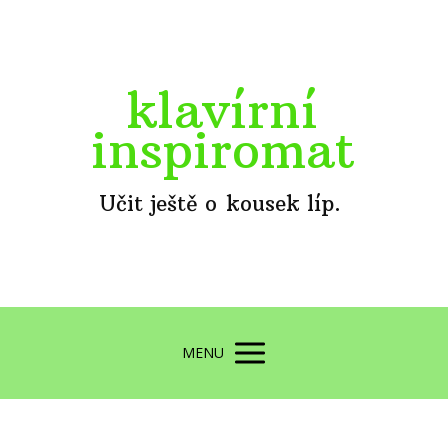
klavírní
inspiromat
Učit ještě o kousek líp.
MENU