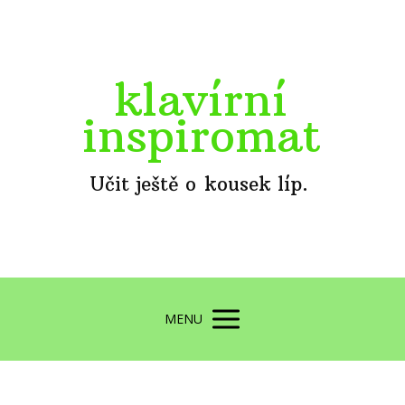
klavírní
inspiromat
Učit ještě o kousek líp.
MENU