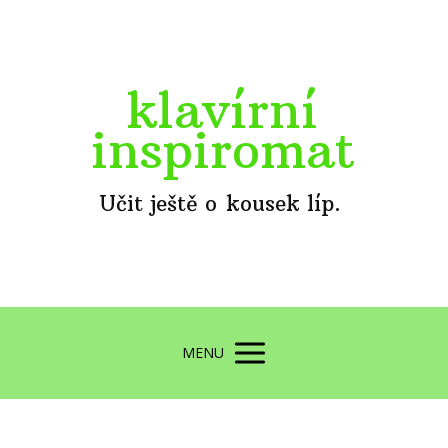
klavírní
inspiromat
Učit ještě o kousek líp.
MENU