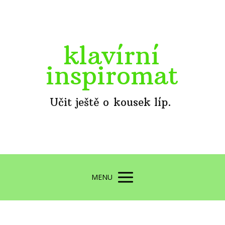
klavírní
inspiromat
Učit ještě o kousek líp.
MENU