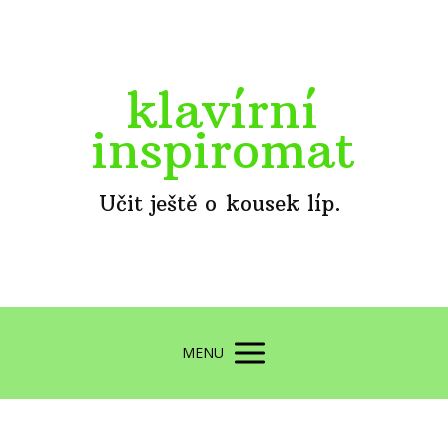
klavírní
inspiromat
Učit ještě o kousek líp.
MENU