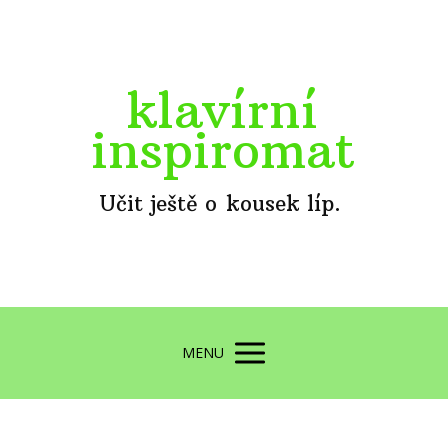
klavírní
inspiromat
Učit ještě o kousek líp.
MENU