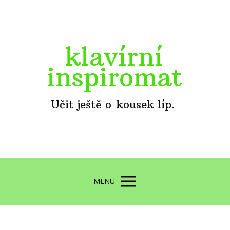
klavírní
inspiromat
Učit ještě o kousek líp.
MENU