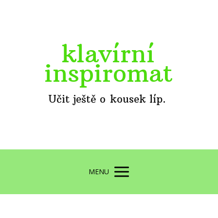
klavírní
inspiromat
Učit ještě o kousek líp.
MENU