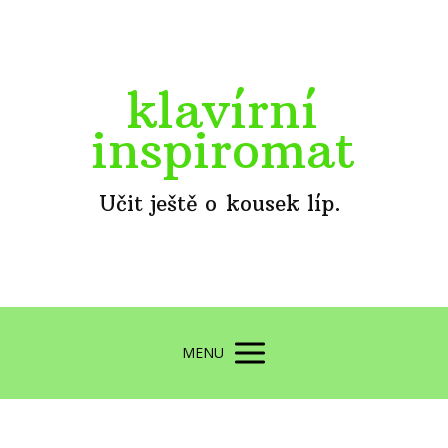
klavírní
inspiromat
Učit ještě o kousek líp.
MENU