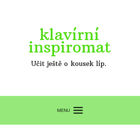
klavírní
inspiromat
Učit ještě o kousek líp.
MENU