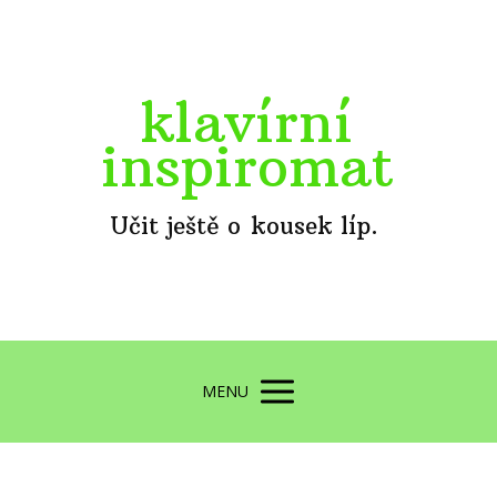
klavírní
inspiromat
Učit ještě o kousek líp.
MENU