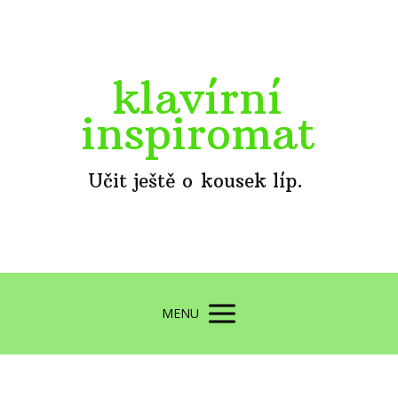
klavírní
inspiromat
Učit ještě o kousek líp.
MENU