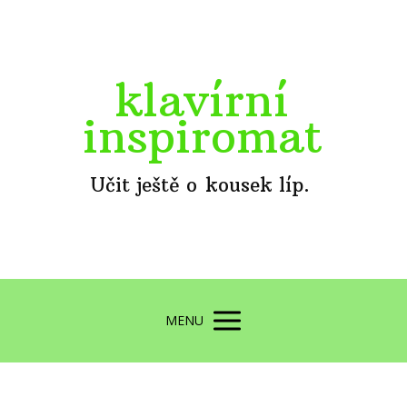
klavírní
inspiromat
Učit ještě o kousek líp.
MENU