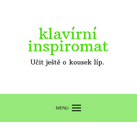
klavírní
inspiromat
Učit ještě o kousek líp.
MENU