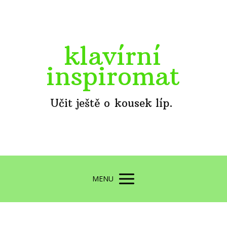
klavírní
inspiromat
Učit ještě o kousek líp.
MENU