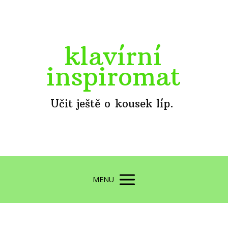
klavírní
inspiromat
Učit ještě o kousek líp.
MENU