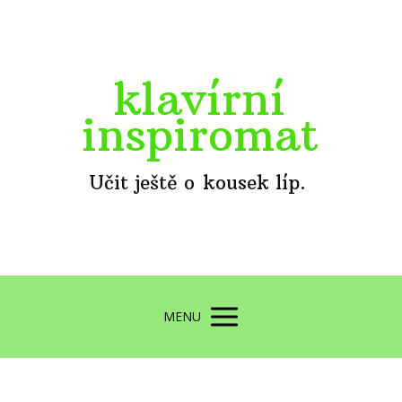
klavírní
inspiromat
Učit ještě o kousek líp.
MENU