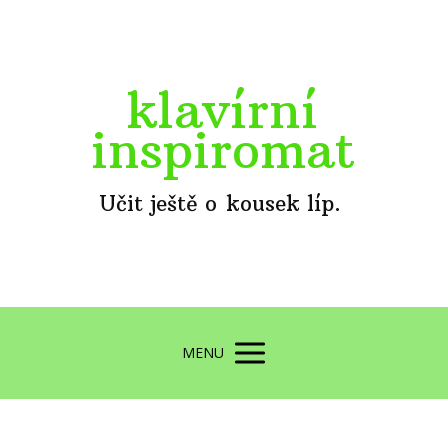
klavírní
inspiromat
Učit ještě o kousek líp.
MENU