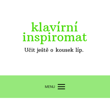
klavírní
inspiromat
Učit ještě o kousek líp.
MENU