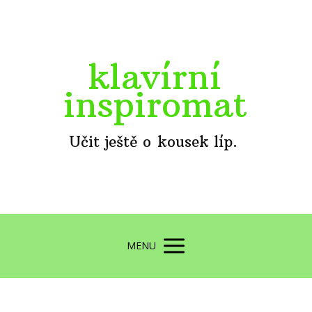
klavírní
inspiromat
Učit ještě o kousek líp.
MENU