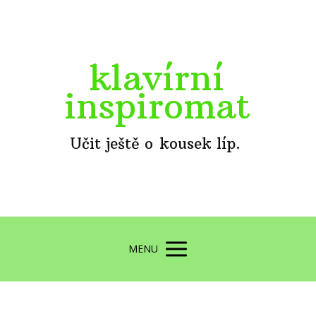
klavírní
inspiromat
Učit ještě o kousek líp.
MENU