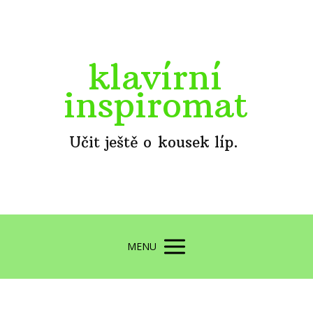
klavírní
inspiromat
Učit ještě o kousek líp.
MENU