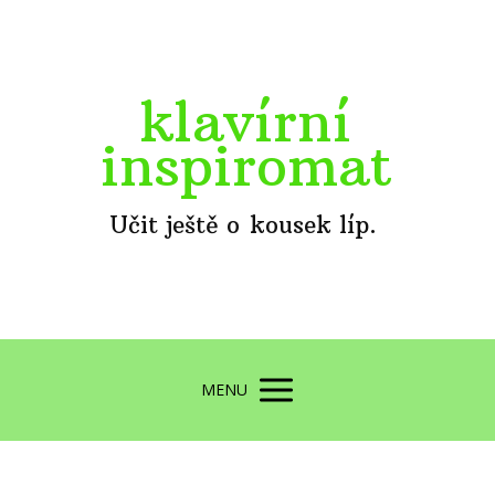
klavírní
inspiromat
Učit ještě o kousek líp.
MENU