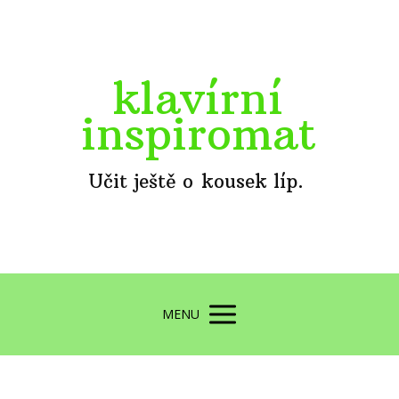
klavírní
inspiromat
Učit ještě o kousek líp.
MENU