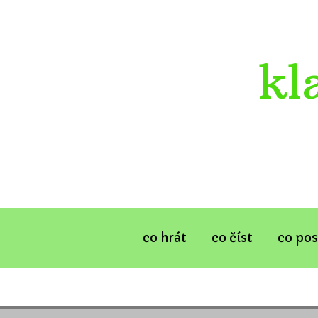
kl
co hrát
co číst
co po