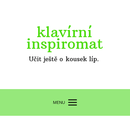
klavírní
inspiromat
Učit ještě o kousek líp.
MENU