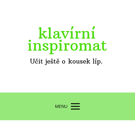
klavírní
inspiromat
Učit ještě o kousek líp.
MENU