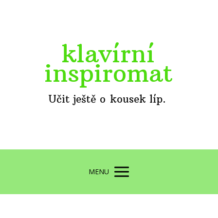
klavírní
inspiromat
Učit ještě o kousek líp.
MENU