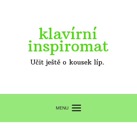
klavírní
inspiromat
Učit ještě o kousek líp.
MENU