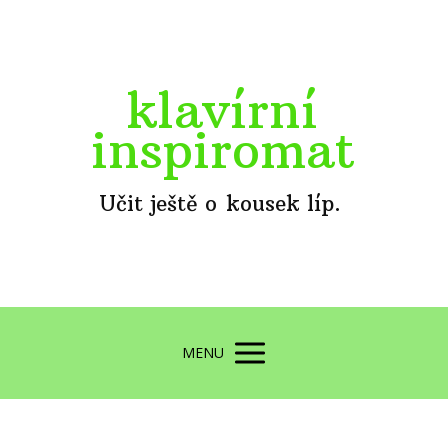
klavírní
inspiromat
Učit ještě o kousek líp.
MENU