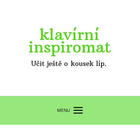
klavírní
inspiromat
Učit ještě o kousek líp.
MENU