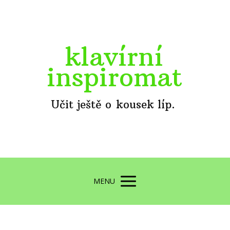
klavírní
inspiromat
Učit ještě o kousek líp.
MENU