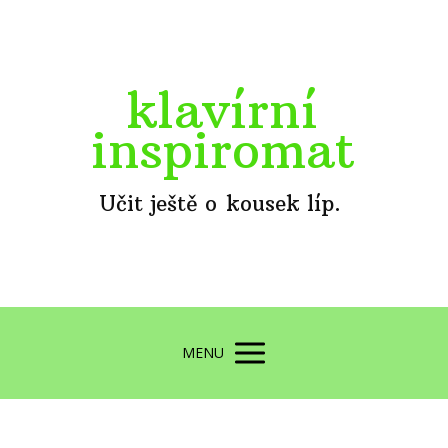
klavírní
inspiromat
Učit ještě o kousek líp.
MENU